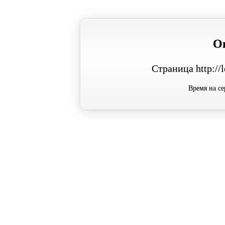
О
Страница http://
Время на се